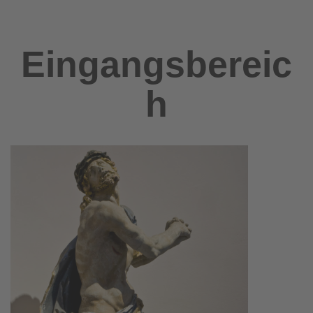
Eingangsbereic
h