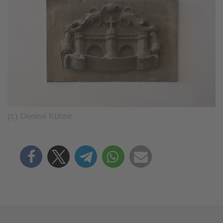
(c) Denise Kühne