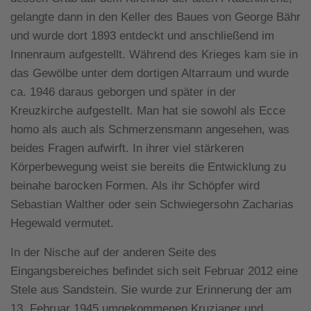
gelangte dann in den Keller des Baues von George Bähr
und wurde dort 1893 entdeckt und anschließend im
Innenraum aufgestellt. Während des Krieges kam sie in
das Gewölbe unter dem dortigen Altarraum und wurde
ca. 1946 daraus geborgen und später in der
Kreuzkirche aufgestellt. Man hat sie sowohl als Ecce
homo als auch als Schmerzensmann angesehen, was
beides Fragen aufwirft. In ihrer viel stärkeren
Körperbewegung weist sie bereits die Entwicklung zu
beinahe barocken Formen. Als ihr Schöpfer wird
Sebastian Walther oder sein Schwiegersohn Zacharias
Hegewald vermutet.
In der Nische auf der anderen Seite des
Eingangsbereiches befindet sich seit Februar 2012 eine
Stele aus Sandstein. Sie wurde zur Erinnerung der am
13. Februar 1945 umgekommenen Kruzianer und