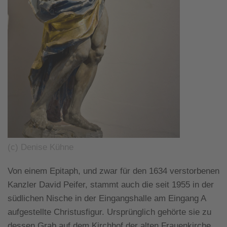
(c) Denise Kühne
Von einem Epitaph, und zwar für den 1634 verstorbenen
Kanzler David Peifer, stammt auch die seit 1955 in der
südlichen Nische in der Eingangshalle am Eingang A
aufgestellte Christusfigur. Ursprünglich gehörte sie zu
dessen Grab auf dem Kirchhof der alten Frauenkirche,