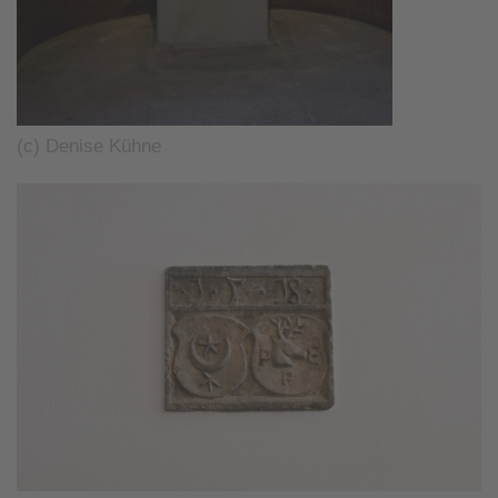
(c) Denise Kühne