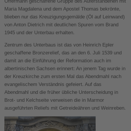
Offermann geschaffene Gruppe des Auferstandenen mit
Maria Magdalena und dem Apostel Thomas bekrönte,
blieben nur das Kreuzigungsgemälde (Öl auf Leinwand)
von Anton Dietrich mit deutlichen Spuren vom Brand
1945 und der Unterbau erhalten.
Zentrum des Unterbaus ist das von Heinrich Epler
geschaffene Bronzerelief, das an den 6. Juli 1539 und
damit an die Einführung der Reformation auch im
albertinischen Sachsen erinnert: An jenem Tag wurde in
der Kreuzkirche zum ersten Mal das Abendmahl nach
evangelischem Verständnis gefeiert. Auf das
Abendmahl und die früher übliche Unterscheidung in
Brot- und Kelchseite verweisen die in Marmor
ausgeführten Reliefs mit Getreideähren und Weinreben.