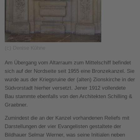
(c) Denise Kühne
Am Übergang vom Altarraum zum Mittelschiff befindet
sich auf der Nordseite seit 1955 eine Bronzekanzel. Sie
wurde aus der Kriegsruine der (alten) Zionskirche in der
Südvorstadt hierher versetzt. Jener 1912 vollendete
Bau stammte ebenfalls von den Architekten Schilling &
Graebner.
Zumindest die an der Kanzel vorhandenen Reliefs mit
Darstellungen der vier Evangelisten gestaltete der
Bildhauer Selmar Werner, was seine Initialen neben