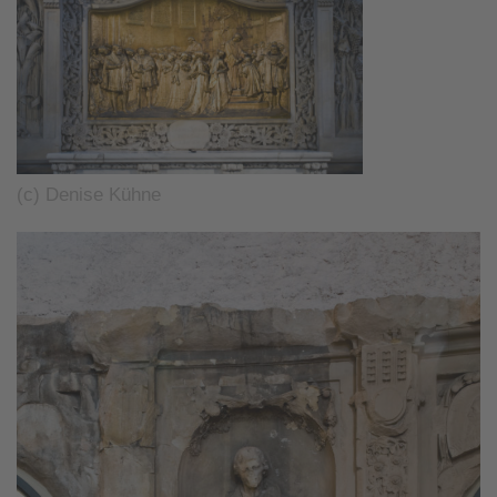
(c) Denise Kühne