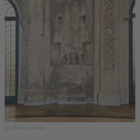
(c) Denise Kühne